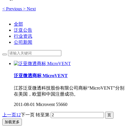
<
Previous
>
Next
全部
泛亚公告
行业资讯
公司新闻
泛亚微透商标 MicroVENT
江苏泛亚微透科技股份有限公司商标“MicroVENT”分别
在美国，欧盟和中国注册成功。
2011-08-01
Microvent
55660
上一页
1
2
下一页
转至第
加载更多