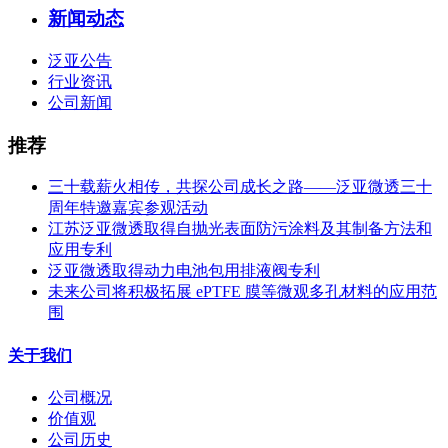
新闻动态
泛亚公告
行业资讯
公司新闻
推荐
三十载薪火相传，共探公司成长之路——泛亚微透三十
周年特邀嘉宾参观活动
江苏泛亚微透取得自抛光表面防污涂料及其制备方法和
应用专利
泛亚微透取得动力电池包用排液阀专利
未来公司将积极拓展 ePTFE 膜等微观多孔材料的应用范
围
关于我们
公司概况
价值观
公司历史