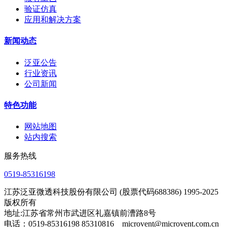
验证仿真
应用和解决方案
新闻动态
泛亚公告
行业资讯
公司新闻
特色功能
网站地图
站内搜索
服务热线
0519-85316198
江苏泛亚微透科技股份有限公司 (股票代码688386) 1995-2025
版权所有
地址:江苏省常州市武进区礼嘉镇前漕路8号
电话：0519-85316198 85310816 microvent@microvent.com.cn