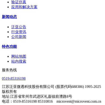
验证仿真
应用和解决方案
新闻动态
泛亚公告
行业资讯
公司新闻
特色功能
网站地图
站内搜索
服务热线
0519-85316198
江苏泛亚微透科技股份有限公司 (股票代码688386) 1995-2025
版权所有
地址:江苏省常州市武进区礼嘉镇前漕路8号
电话：0519-85316198 85310816 microvent@microvent.com.cn