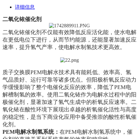
详细信息
二氧化铱催化剂
二氧化铱催化剂不仅能有效降低反应活化能，使水电解
在更低电位下进行，从而节约能源，还能显著加速反应
速率，提升氢气产率，使电解水制氢技术更高效。
质子交换膜PEM电解水技术具有能耗低、效率高、氢
气品质好、运行可靠等诸多优点。但阳极析氧反应动力
学缓慢影响了整个电催化反应的效率，降低了PEM电
解槽制氢的效率。使用二氧化铱作为电解水过程中的阳
极催化剂，显著加速了氢气生成中的析氧反应速率。二
氧化铱在酸性环境下展现出卓越的析氧催化活性与高度
的稳定性，是当下商业化应用中备受推崇的酸性析氧催
化剂。
PEM电解水制氢系统：
在PEM电解水制氢系统中，催