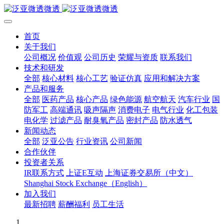
首页
关于我们
公司概况
价值观
公司历史
荣耀与资质
联系我们
技术和研发
全部
核心材料
核心工艺
验证仿真
应用和解决方案
产品和服务
全部
医药产品
核心产品
绿色能源
航空航天
汽车行业
国
防军工
高端通讯
吸声隔声
消费电子
电气行业
化工包装
电化学
过滤产品
耐臭氧产品
密封产品
防水透气
新闻动态
全部
泛亚公告
行业资讯
公司新闻
合作伙伴
投资者关系
IR联系方式
上证E互动
上海证券交易所（中文）
Shanghai Stock Exchange（English）
加入我们
最新招聘
薪酬福利
员工生活